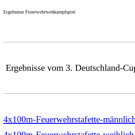
Ergebnisse Feuerwehrwettkampfsport
Ergebnisse vom 3. Deutschland-Cu
4x100m-Feuerwehrstafette-männlic
4x100m-Feuerwehrstafette-weiblich