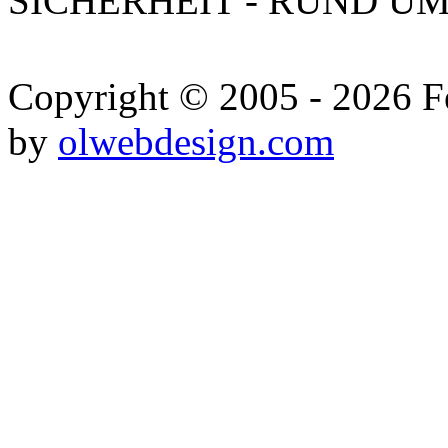
SICHERHEIT - RUND UM
Copyright © 2005 - 2026 Fe
by
olwebdesign.com