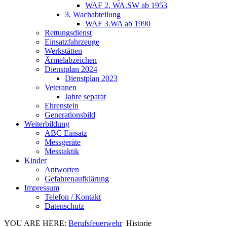
WAF 2. WA.SW ab 1953
3. Wachabteilung
WAF 3.WA ab 1990
Rettungsdienst
Einsatzfahrzeuge
Werkstätten
Ärmelabzeichen
Dienstplan 2024
Dienstplan 2023
Veteranen
Jahre separat
Ehrenstein
Generationsbild
Weiterbildung
ABC Einsatz
Messgeräte
Messtaktik
Kinder
Antworten
Gefahrenaufklärung
Impressum
Telefon / Kontakt
Datenschutz
YOU ARE HERE:
Berufsfeuerwehr
Historie