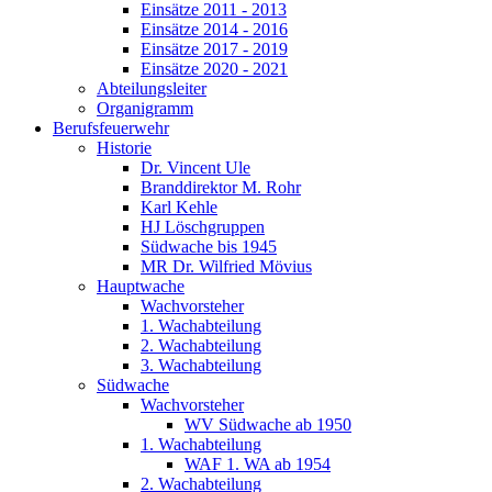
Einsätze 2011 - 2013
Einsätze 2014 - 2016
Einsätze 2017 - 2019
Einsätze 2020 - 2021
Abteilungsleiter
Organigramm
Berufsfeuerwehr
Historie
Dr. Vincent Ule
Branddirektor M. Rohr
Karl Kehle
HJ Löschgruppen
Südwache bis 1945
MR Dr. Wilfried Mövius
Hauptwache
Wachvorsteher
1. Wachabteilung
2. Wachabteilung
3. Wachabteilung
Südwache
Wachvorsteher
WV Südwache ab 1950
1. Wachabteilung
WAF 1. WA ab 1954
2. Wachabteilung