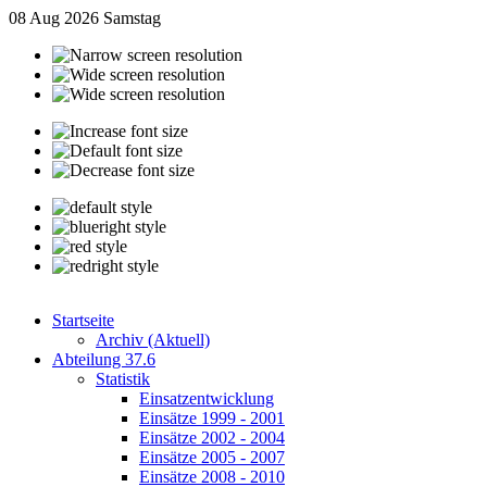
08 Aug 2026
Samstag
Startseite
Archiv (Aktuell)
Abteilung 37.6
Statistik
Einsatzentwicklung
Einsätze 1999 - 2001
Einsätze 2002 - 2004
Einsätze 2005 - 2007
Einsätze 2008 - 2010