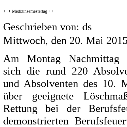
+++ Medizinsemestertag +++
Geschrieben von: ds
Mittwoch, den 20. Mai 201
Am Montag Nachmittag 
sich die rund 220 Absolv
und Absolventen des 10. M
über geeignete Löschmaß
Rettung bei der Berufsfe
demonstrierten Berufsfeue