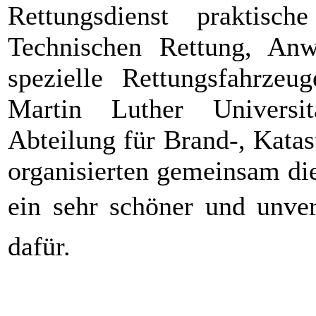
Rettungsdienst praktisc
Technischen Rettung, An
spezielle Rettungsfahrzeu
Martin Luther Universi
Abteilung für Brand-, Kata
organisierten gemeinsam di
ein sehr schöner und unve
dafür.