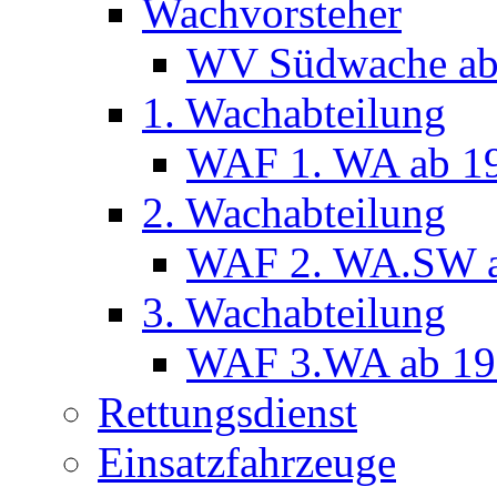
Wachvorsteher
WV Südwache ab
1. Wachabteilung
WAF 1. WA ab 1
2. Wachabteilung
WAF 2. WA.SW a
3. Wachabteilung
WAF 3.WA ab 19
Rettungsdienst
Einsatzfahrzeuge