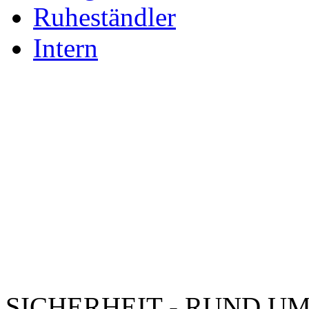
Ruheständler
Intern
SICHERHEIT - RUND UM