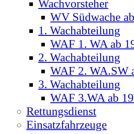
Wachvorsteher
WV Südwache ab
1. Wachabteilung
WAF 1. WA ab 1
2. Wachabteilung
WAF 2. WA.SW a
3. Wachabteilung
WAF 3.WA ab 19
Rettungsdienst
Einsatzfahrzeuge