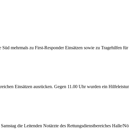
 Süd mehrmals zu First-Responder Einsätzen sowie zu Tragehilfen für 
reichen Einsätzen ausrücken. Gegen 11.00 Uhr wurden ein Hilfeleistun
stag die Leitenden Notärzte des Rettungsdienstbereiches Halle/Nördli