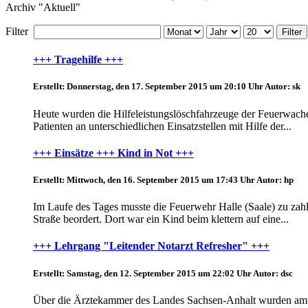
Archiv "Aktuell"
Filter
Filter
+++ Tragehilfe +++
Erstellt: Donnerstag, den 17. September 2015 um 20:10 Uhr
Autor: sk
Heute wurden die Hilfeleistungslöschfahrzeuge der Feuerwache
Patienten an unterschiedlichen Einsatzstellen mit Hilfe der...
+++ Einsätze +++ Kind in Not +++
Erstellt: Mittwoch, den 16. September 2015 um 17:43 Uhr
Autor: hp
Im Laufe des Tages musste die Feuerwehr Halle (Saale) zu zahl
Straße beordert. Dort war ein Kind beim klettern auf eine...
+++ Lehrgang "Leitender Notarzt Refresher" +++
Erstellt: Samstag, den 12. September 2015 um 22:02 Uhr
Autor: dsc
Über die Ärztekammer des Landes Sachsen-Anhalt wurden am Sam