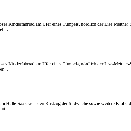
ses Kinderfahrrad am Ufer eines Tümpels, nördlich der Lise-Meitner-
eh...
ses Kinderfahrrad am Ufer eines Tümpels, nördlich der Lise-Meitner-
eh...
rum Halle-Saalekreis den Rüstzug der Südwache sowie weitere Kräfte 
ut...