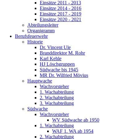
Einsätze 2011 - 2013
Einsätze 2014 - 2016
Einsätze 2017 - 2019
Einsätze 2020 - 2021
Abteilungsleiter
Organigramm
Berufsfeuerwehr
Historie
Dr. Vincent Ule
Branddirektor M. Rohr
Karl Kehle
HJ Löschgruppen
Südwache bis 1945
MR Dr. Wilfried Mövius
Hauptwache
Wachvorsteher
1. Wachabteilung
2. Wachabteilung
3. Wachabteilung
Südwache
Wachvorsteher
WV Südwache ab 1950
1. Wachabteilung
WAF 1. WA ab 1954
2. Wachabteilung