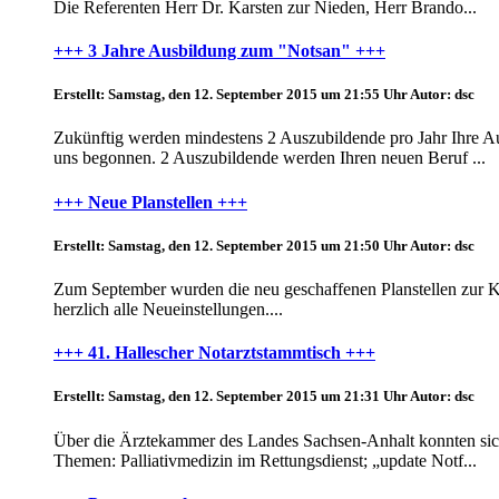
Die Referenten Herr Dr. Karsten zur Nieden, Herr Brando...
+++ 3 Jahre Ausbildung zum "Notsan" +++
Erstellt: Samstag, den 12. September 2015 um 21:55 Uhr
Autor: dsc
Zukünftig werden mindestens 2 Auszubildende pro Jahr Ihre Ausb
uns begonnen. 2 Auszubildende werden Ihren neuen Beruf ...
+++ Neue Planstellen +++
Erstellt: Samstag, den 12. September 2015 um 21:50 Uhr
Autor: dsc
Zum September wurden die neu geschaffenen Planstellen zur Kom
herzlich alle Neueinstellungen....
+++ 41. Hallescher Notarztstammtisch +++
Erstellt: Samstag, den 12. September 2015 um 21:31 Uhr
Autor: dsc
Über die Ärztekammer des Landes Sachsen-Anhalt konnten sich 
Themen: Palliativmedizin im Rettungsdienst; „update Notf...