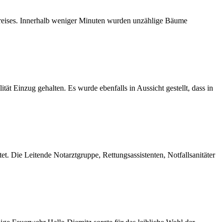
kreises. Innerhalb weniger Minuten wurden unzählige Bäume
ät Einzug gehalten. Es wurde ebenfalls in Aussicht gestellt, dass in
t. Die Leitende Notarztgruppe, Rettungsassistenten, Notfallsanitäter