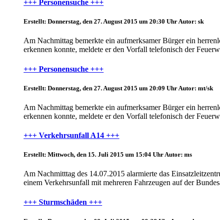
+++ Personensuche +++
Erstellt: Donnerstag, den 27. August 2015 um 20:30 Uhr
Autor: sk
Am Nachmittag bemerkte ein aufmerksamer Bürger ein herrenlo
erkennen konnte, meldete er den Vorfall telefonisch der Feuerw
+++ Personensuche +++
Erstellt: Donnerstag, den 27. August 2015 um 20:09 Uhr
Autor: mt/sk
Am Nachmittag bemerkte ein aufmerksamer Bürger ein herrenlo
erkennen konnte, meldete er den Vorfall telefonisch der Feuerw
+++ Verkehrsunfall A14 +++
Erstellt: Mittwoch, den 15. Juli 2015 um 15:04 Uhr
Autor: ms
Am Nachmitttag des 14.07.2015 alarmierte das Einsatzleitzent
einem Verkehrsunfall mit mehreren Fahrzeugen auf der Bundesa
+++ Sturmschäden +++