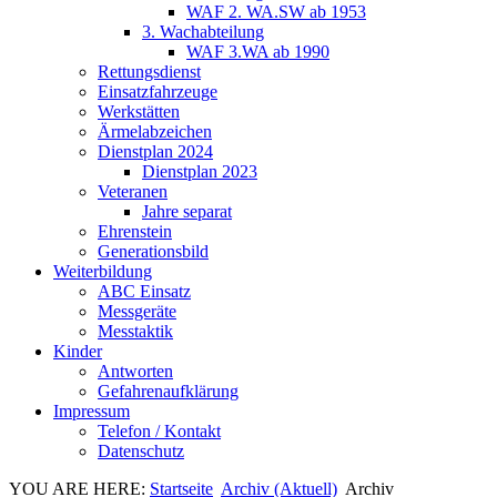
WAF 2. WA.SW ab 1953
3. Wachabteilung
WAF 3.WA ab 1990
Rettungsdienst
Einsatzfahrzeuge
Werkstätten
Ärmelabzeichen
Dienstplan 2024
Dienstplan 2023
Veteranen
Jahre separat
Ehrenstein
Generationsbild
Weiterbildung
ABC Einsatz
Messgeräte
Messtaktik
Kinder
Antworten
Gefahrenaufklärung
Impressum
Telefon / Kontakt
Datenschutz
YOU ARE HERE:
Startseite
Archiv (Aktuell)
Archiv