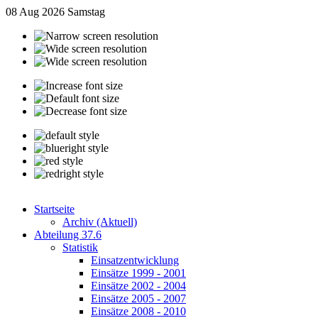
08 Aug 2026
Samstag
Startseite
Archiv (Aktuell)
Abteilung 37.6
Statistik
Einsatzentwicklung
Einsätze 1999 - 2001
Einsätze 2002 - 2004
Einsätze 2005 - 2007
Einsätze 2008 - 2010