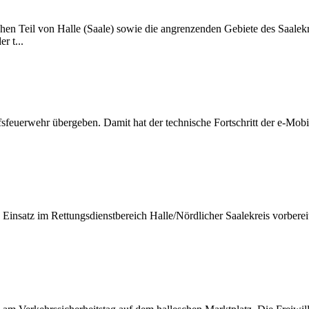
hen Teil von Halle (Saale) sowie die angrenzenden Gebiete des Saale
r t...
feuerwehr übergeben. Damit hat der technische Fortschritt der e-Mobilit
nsatz im Rettungsdienstbereich Halle/Nördlicher Saalekreis vorbereite