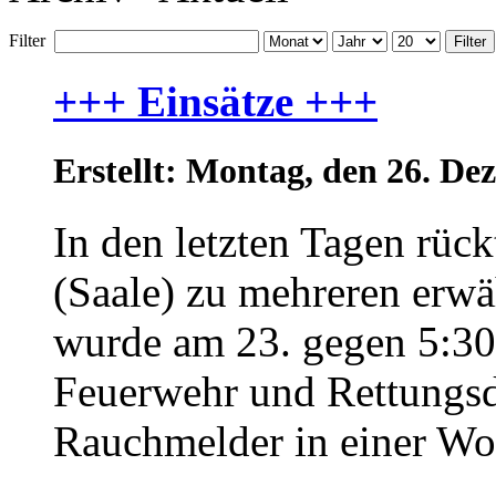
Filter
Filter
+++ Einsätze +++
Erstellt: Montag, den 26. D
In den letzten Tagen rüc
(Saale) zu mehreren erwä
wurde am 23. gegen 5:30
Feuerwehr und Rettungsdi
Rauchmelder in einer Woh