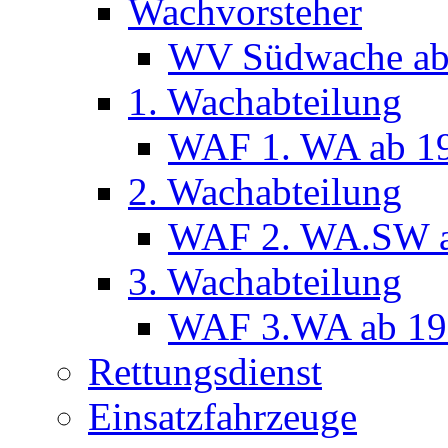
Wachvorsteher
WV Südwache ab
1. Wachabteilung
WAF 1. WA ab 1
2. Wachabteilung
WAF 2. WA.SW a
3. Wachabteilung
WAF 3.WA ab 19
Rettungsdienst
Einsatzfahrzeuge