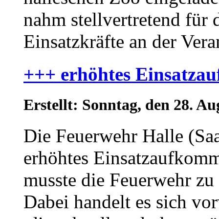
nahm stellvertretend für
Einsatzkräfte an der Veran
+++ erhöhtes Einsatz
Erstellt: Sonntag, den 28. A
Die Feuerwehr Halle (Saal
erhöhtes Einsatzaufkom
musste die Feuerwehr zu 
Dabei handelt es sich vo