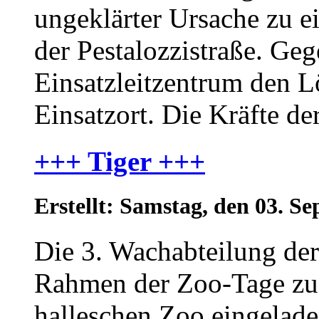
ungeklärter Ursache zu 
der Pestalozzistraße. Ge
Einsatzleitzentrum den 
Einsatzort. Die Kräfte de
+++ Tiger +++
Erstellt: Samstag, den 03. 
Die 3. Wachabteilung d
Rahmen der Zoo-Tage zu 
halleschen Zoo eingelad