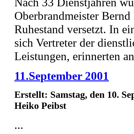
Nach 33 Dienstjahren wu
Oberbrandmeister Bernd 
Ruhestand versetzt. In e
sich Vertreter der dienstl
Leistungen, erinnerten an
11.September 2001
Erstellt: Samstag, den 10. 
Heiko Peibst
...