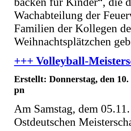
backen für Kinder“, die d
Wachabteilung der Feuerw
Familien der Kollegen d
Weihnachtsplätzchen geba
+++ Volleyball-Meister
Erstellt: Donnerstag, den 1
pn
Am Samstag, dem 05.11. 
Ostdeutschen Meistersch