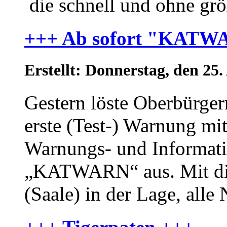
die schnell und ohne grö
+++ Ab sofort "KATWAR
Erstellt: Donnerstag, den 2
Gestern löste Oberbürger
erste (Test-) Warnung m
Warnungs- und Informati
„KATWARN“ aus. Mit dies
(Saale) in der Lage, alle 