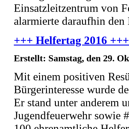
Einsatzleitzentrum von 
alarmierte daraufhin den
+++ Helfertag 2016 +++
Erstellt: Samstag, den 29. 
Mit einem positiven Re
Bürgerinteresse wurde der
Er stand unter anderem 
Jugendfeuerwehr sowie 
100 ehrenamtliche Helferi