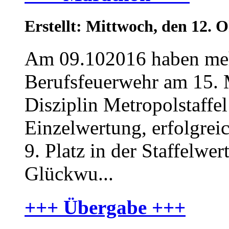
Erstellt: Mittwoch, den 12.
Am 09.102016 haben meh
Berufsfeuerwehr am 15. M
Disziplin Metropolstaffel
Einzelwertung, erfolgrei
9. Platz in der Staffelwe
Glückwu...
+++ Übergabe +++