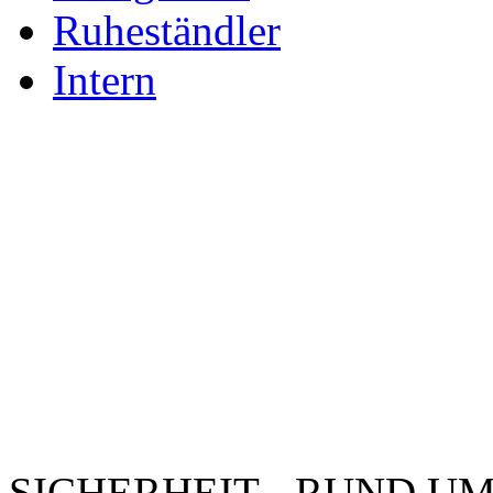
Ruheständler
Intern
SICHERHEIT - RUND UM