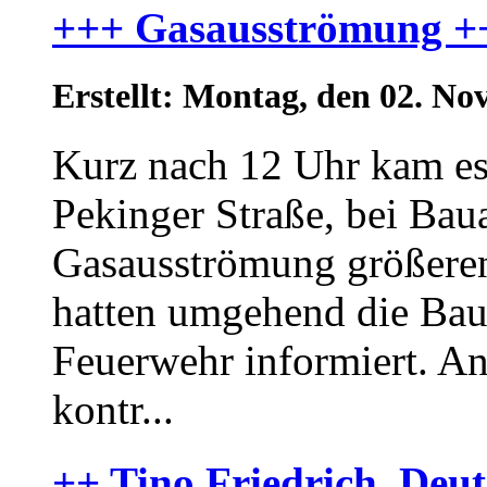
+++ Gasausströmung +
Erstellt: Montag, den 02. N
Kurz nach 12 Uhr kam es
Pekinger Straße, bei Baua
Gasausströmung größeren
hatten umgehend die Baus
Feuerwehr informiert. An
kontr...
++ Tino Friedrich, Deut