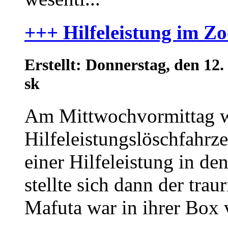
+++ Hilfeleistung im Z
Erstellt: Donnerstag, den 1
sk
Am Mittwochvormittag w
Hilfeleistungslöschfahrz
einer Hilfeleistung in de
stellte sich dann der tra
Mafuta war in ihrer Box 