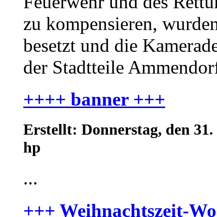
Feuerwehr und des Rettun
zu kompensieren, wurden
besetzt und die Kamerad
der Stadtteile Ammendorf
++++ banner +++
Erstellt: Donnerstag, den 3
hp
...
+++ Weihnachtszeit-Wo