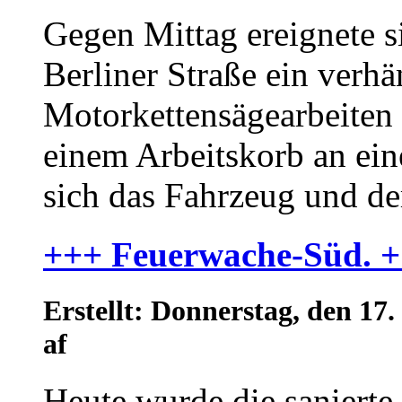
Gegen Mittag ereignete si
Berliner Straße ein verhä
Motorkettensägearbeiten 
einem Arbeitskorb an ein
sich das Fahrzeug und der
+++ Feuerwache-Süd. 
Erstellt: Donnerstag, den 1
af
Heute wurde die sanierte