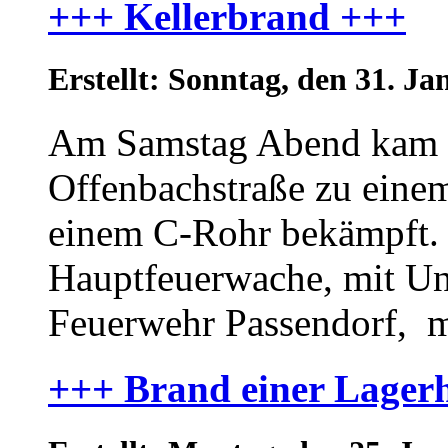
+++ Kellerbrand +++
Erstellt: Sonntag, den 31. J
Am Samstag Abend kam es
Offenbachstraße zu einem
einem C-Rohr bekämpft. 
Hauptfeuerwache, mit Unt
Feuerwehr Passendorf, me
+++ Brand einer Lagerh