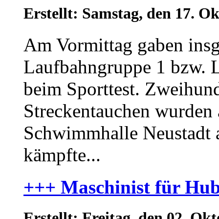
Erstellt: Samstag, den 17. 
Am Vormittag gaben insg
Laufbahngruppe 1 bzw. L
beim Sporttest. Zweihu
Streckentauchen wurden al
Schwimmhalle Neustadt a
kämpfte...
+++ Maschinist für Hu
Erstellt: Freitag, den 02. O