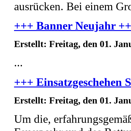
ausrücken. Bei einem Groß
+++ Banner Neujahr +
Erstellt: Freitag, den 01. J
...
+++ Einsatzgeschehen S
Erstellt: Freitag, den 01. J
Um die, erfahrungsgemäß