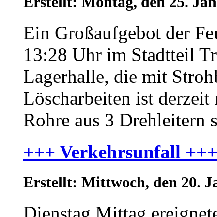
Erstellt: Montag, den 25. J
Ein Großaufgebot der Feu
13:28 Uhr im Stadtteil T
Lagerhalle, die mit Strohb
Löscharbeiten ist derzeit 
Rohre aus 3 Drehleitern s
+++ Verkehrsunfall ++
Erstellt: Mittwoch, den 20.
Dienstag Mittag ereignete