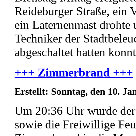
Reideburger Straße, ein V
ein Laternenmast drohte
Techniker der Stadtbel
abgeschaltet hatten konn
+++ Zimmerbrand +++
Erstellt: Sonntag, den 10. J
Um 20:36 Uhr wurde der
sowie die Freiwillige F