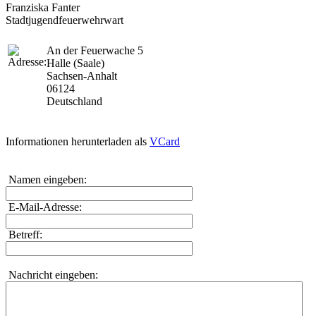
Franziska Fanter
Stadtjugendfeuerwehrwart
An der Feuerwache 5
Halle (Saale)
Sachsen-Anhalt
06124
Deutschland
Informationen herunterladen als
VCard
Namen eingeben:
E-Mail-Adresse:
Betreff:
Nachricht eingeben: