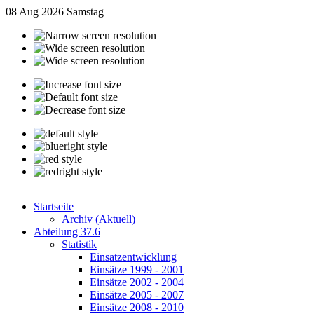
08 Aug 2026
Samstag
Startseite
Archiv (Aktuell)
Abteilung 37.6
Statistik
Einsatzentwicklung
Einsätze 1999 - 2001
Einsätze 2002 - 2004
Einsätze 2005 - 2007
Einsätze 2008 - 2010