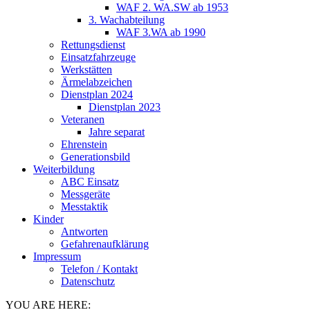
WAF 2. WA.SW ab 1953
3. Wachabteilung
WAF 3.WA ab 1990
Rettungsdienst
Einsatzfahrzeuge
Werkstätten
Ärmelabzeichen
Dienstplan 2024
Dienstplan 2023
Veteranen
Jahre separat
Ehrenstein
Generationsbild
Weiterbildung
ABC Einsatz
Messgeräte
Messtaktik
Kinder
Antworten
Gefahrenaufklärung
Impressum
Telefon / Kontakt
Datenschutz
YOU ARE HERE: