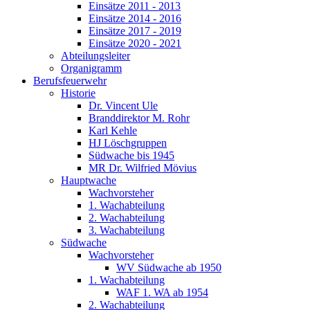
Einsätze 2011 - 2013
Einsätze 2014 - 2016
Einsätze 2017 - 2019
Einsätze 2020 - 2021
Abteilungsleiter
Organigramm
Berufsfeuerwehr
Historie
Dr. Vincent Ule
Branddirektor M. Rohr
Karl Kehle
HJ Löschgruppen
Südwache bis 1945
MR Dr. Wilfried Mövius
Hauptwache
Wachvorsteher
1. Wachabteilung
2. Wachabteilung
3. Wachabteilung
Südwache
Wachvorsteher
WV Südwache ab 1950
1. Wachabteilung
WAF 1. WA ab 1954
2. Wachabteilung