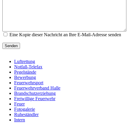
Eine Kopie dieser Nachricht an Ihre E-Mail-Adresse senden
Senden
Luftrettung
Notfall-Telefax
Pegelstände
Bewerbung
Feuerwehrsport
Feuerwehrverband Halle
Brandschutzerziehung
Freiwillige Feuerwehr
Feuer
Fotogalerie
Ruheständler
Intern